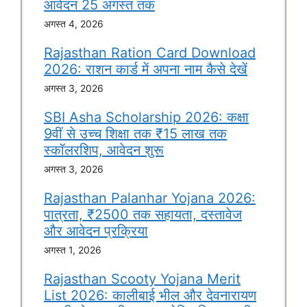
आवेदन 25 अगस्त तक
अगस्त 4, 2026
Rajasthan Ration Card Download
2026: राशन कार्ड में अपना नाम कैसे देखें
अगस्त 3, 2026
SBI Asha Scholarship 2026: कक्षा
9वीं से उच्च शिक्षा तक ₹15 लाख तक
स्कॉलरशिप, आवेदन शुरू
अगस्त 3, 2026
Rajasthan Palanhar Yojana 2026:
पात्रता, ₹2500 तक सहायता, दस्तावेज
और आवेदन प्रक्रिया
अगस्त 1, 2026
Rajasthan Scooty Yojana Merit
List 2026: कालीबाई भील और देवनारायण