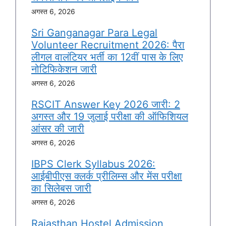
अगस्त 6, 2026
Sri Ganganagar Para Legal
Volunteer Recruitment 2026: पैरा
लीगल वालंटियर भर्ती का 12वीं पास के लिए
नोटिफिकेशन जारी
अगस्त 6, 2026
RSCIT Answer Key 2026 जारी: 2
अगस्त और 19 जुलाई परीक्षा की ऑफिशियल
आंसर की जारी
अगस्त 6, 2026
IBPS Clerk Syllabus 2026:
आईबीपीएस क्लर्क प्रीलिम्स और मेंस परीक्षा
का सिलेबस जारी
अगस्त 6, 2026
Rajasthan Hostel Admission