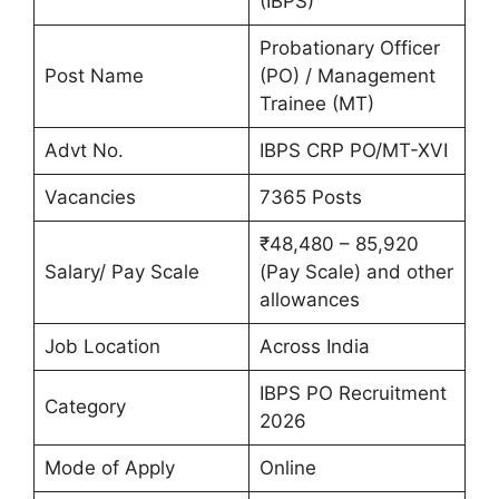
(IBPS)
Probationary Officer
Post Name
(PO) / Management
Trainee (MT)
Advt No.
IBPS CRP PO/MT-XVI
Vacancies
7365 Posts
₹48,480 – 85,920
Salary/ Pay Scale
(Pay Scale) and other
allowances
Job Location
Across India
IBPS PO Recruitment
Category
2026
Mode of Apply
Online