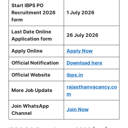
Start IBPS PO
Recruitment 2026
1
July 2026
form
Last Date Online
26 July 2026
Application form
Apply Online
Apply Now
Official Notification
Download here
Official Website
ibps.in
rajasthanvacancy.co
More Job Update
m
Join WhatsApp
Join Now
Channel