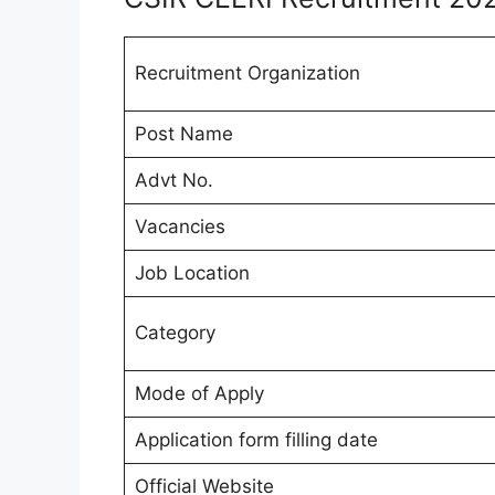
Recruitment Organization
Post Name
Advt No.
Vacancies
Job Location
Category
Mode of Apply
Application form filling date
Official Website