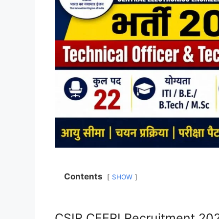
Contents
SHOW
CSIR CEERI Recruitment 20