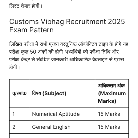
लिस्ट तैयार होगी।
Customs Vibhag Recruitment 2025
Exam Pattern
लिखित परीक्षा में सभी प्रश्न वस्तुनिष्ठ ऑब्जेक्टिव टाइप के होंगे यह
परीक्षा कुल 50 अंकों की होगी अभ्यर्थियों को परीक्षा तिथि और
परीक्षा केंद्र से संबंधित जानकारी आधिकारिक वेबसाइट से प्राप्त
होगी।
अधिकतम अंक
क्रमांक
विषय (
Subject)
(
Maximum
Marks)
1
Numerical Aptitude
15 Marks
2
General English
15 Marks