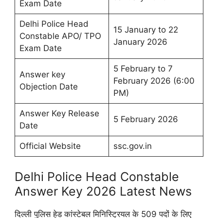
Exam Date
Delhi Police Head
15 January to 22
Constable APO/ TPO
January 2026
Exam Date
5 February to 7
Answer key
February 2026 (6:00
Objection Date
PM)
Answer Key Release
5 February 2026
Date
Official Website
ssc.gov.in
Delhi Police Head Constable
Answer Key 2026 Latest News
दिल्ली पुलिस हेड कांस्टेबल मिनिस्ट्रियल के 509 पदों के लिए