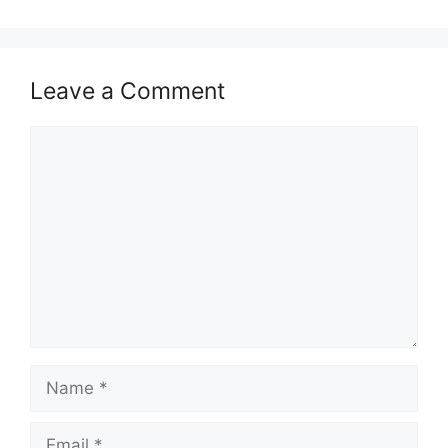
Leave a Comment
Comment
Name
Email