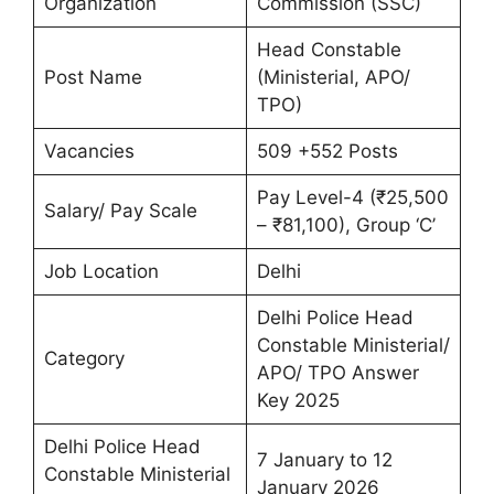
Organization
Commission (SSC)
Head Constable
Post Name
(Ministerial, APO/
TPO)
Vacancies
509 +552 Posts
Pay Level-4 (₹25,500
Salary/ Pay Scale
– ₹81,100), Group ‘C’
Job Location
Delhi
Delhi Police Head
Constable Ministerial/
Category
APO/ TPO Answer
Key 2025
Delhi Police Head
7 January to 12
Constable Ministerial
January 2026