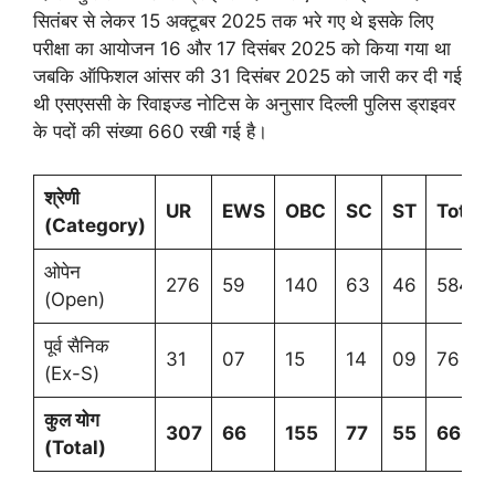
सितंबर से लेकर 15 अक्टूबर 2025 तक भरे गए थे इसके लिए
परीक्षा का आयोजन 16 और 17 दिसंबर 2025 को किया गया था
जबकि ऑफिशल आंसर की 31 दिसंबर 2025 को जारी कर दी गई
थी एसएससी के रिवाइज्ड नोटिस के अनुसार दिल्ली पुलिस ड्राइवर
के पदों की संख्या 660 रखी गई है।
श्रेणी
UR
EWS
OBC
SC
ST
Total
(
Category)
ओपेन
276
59
140
63
46
584
(Open)
पूर्व सैनिक
31
07
15
14
09
76
(Ex-S)
कुल योग
307
66
155
77
55
660
(
Total)