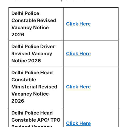
Delhi Police
Constable Revised
Click Here
Vacancy Notice
2026
Delhi Police Driver
Revised Vacancy
Click Here
Notice 2026
Delhi Police Head
Constable
Ministerial Revised
Click Here
Vacancy Notice
2026
Delhi Police Head
Constable APO/ TPO
Click Here
Revised Vacancy