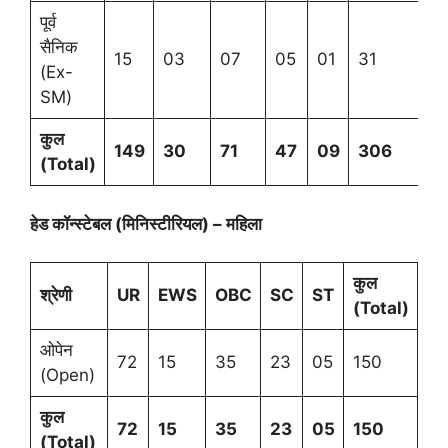
पूर्व
सैनिक
15
03
07
05
01
31
(Ex-
SM)
कुल
149
30
71
47
09
306
(
Total)
हेड कॉन्स्टेबल (मिनिस्टीरियल) – महिला
कुल
श्रेणी
UR
EWS
OBC
SC
ST
(
Total)
ओपेन
72
15
35
23
05
150
(Open)
कुल
72
15
35
23
05
150
(
Total)