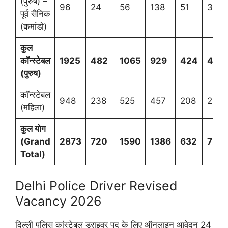
(पुरुष) –
96
24
56
138
51
365
पूर्व सैनिक
(कमांडो)
कुल
कॉन्स्टेबल
1925
482
1065
929
424
482
(पुरुष)
कॉन्स्टेबल
948
238
525
457
208
237
(महिला)
कुल योग
(Grand
2873
720
1590
1386
632
7201
Total)
Delhi Police Driver Revised
Vacancy 2026
दिल्ली पुलिस कांस्टेबल ड्राइवर पद के लिए ऑनलाइन आवेदन 24