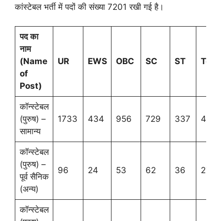
कांस्टेबल भर्ती में पदों की संख्या 7201 रखी गई है।
पद का
नाम
(Name
UR
EWS
OBC
SC
ST
Tota
of
Post)
कॉन्स्टेबल
(पुरुष) –
1733
434
956
729
337
4189
सामान्य
कॉन्स्टेबल
(पुरुष) –
96
24
53
62
36
271
पूर्व सैनिक
(अन्य)
कॉन्स्टेबल