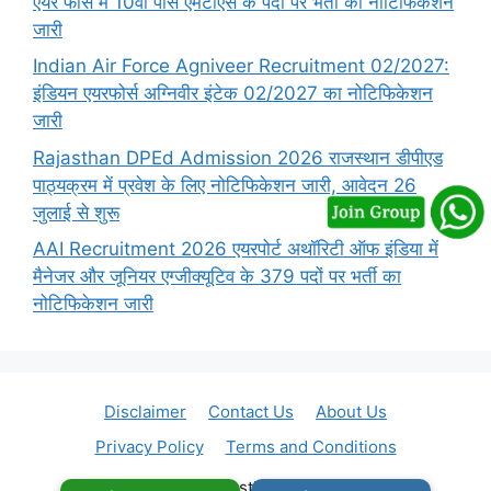
एयर फोर्स में 10वीं पास एमटीएस के पदों पर भर्ती का नोटिफिकेशन
जारी
Indian Air Force Agniveer Recruitment 02/2027:
इंडियन एयरफोर्स अग्निवीर इंटेक 02/2027 का नोटिफिकेशन
जारी
Rajasthan DPEd Admission 2026 राजस्थान डीपीएड
पाठ्यक्रम में प्रवेश के लिए नोटिफिकेशन जारी, आवेदन 26
जुलाई से शुरू
AAI Recruitment 2026 एयरपोर्ट अथॉरिटी ऑफ इंडिया में
मैनेजर और जूनियर एग्जीक्यूटिव के 379 पदों पर भर्ती का
नोटिफिकेशन जारी
Disclaimer
Contact Us
About Us
Privacy Policy
Terms and Conditions
© 2026 Rajasthan Vacancy