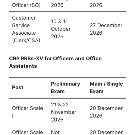
Officer (SO)
2026
2026
Customer
10 & 11
Service
27 December
October
Associate
2026
2026
(Clerk/CSA)
CRP RRBs-XV for Officers and Office
Assistants
Preliminary
Main / Single
Post
Exam
Exam
21 & 22
Officer Scale
20 December
November
I
2026
2026
Officer Scale
Not
20 December