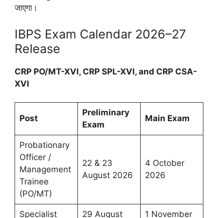
जाएगा।
IBPS Exam Calendar 2026–27
Release
CRP PO/MT-XVI, CRP SPL-XVI, and CRP CSA-
XVI
Preliminary
Post
Main Exam
Exam
Probationary
Officer /
22 & 23
4 October
Management
August 2026
2026
Trainee
(PO/MT)
Specialist
29 August
1 November