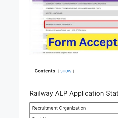
Contents
SHOW
Railway ALP Application St
Recruitment Organization