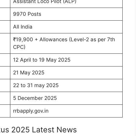
Assistant Loco Pilot (ALP)
9970 Posts
All India
₹19,900 + Allowances (Level-2 as per 7th
CPC)
12 April to 19 May 2025
21 May 2025
22 to 31 may 2025
5 December 2025
rrbapply.gov.in
atus 2025 Latest News