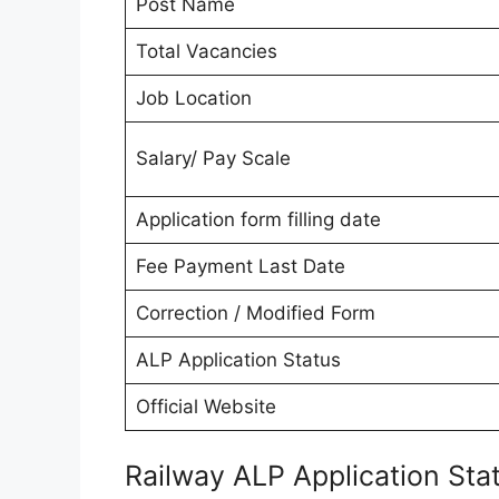
Post Name
Total Vacancies
Job Location
Salary/ Pay Scale
Application form filling date
Fee Payment Last Date
Correction / Modified Form
ALP Application Status
Official Website
Railway ALP Application St