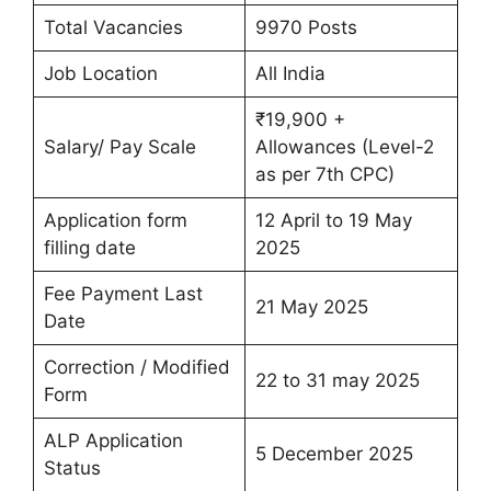
Total Vacancies
9970 Posts
Job Location
All India
₹19,900 +
Salary/ Pay Scale
Allowances (Level-2
as per 7th CPC)
Application form
12 April to 19 May
filling date
2025
Fee Payment Last
21 May 2025
Date
Correction / Modified
22 to 31 may 2025
Form
ALP Application
5 December 2025
Status