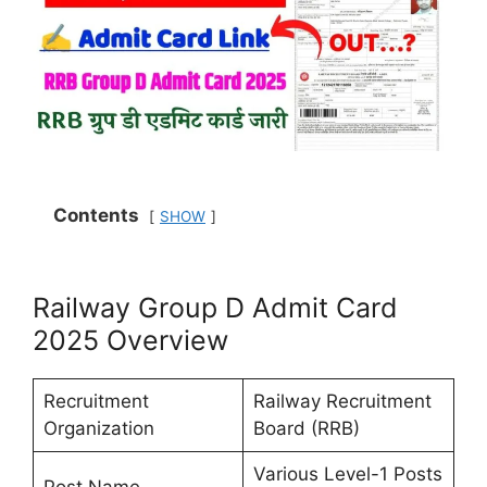
Contents
SHOW
Railway Group D Admit Card
2025 Overview
Recruitment
Railway Recruitment
Organization
Board (RRB)
Various Level-1 Posts