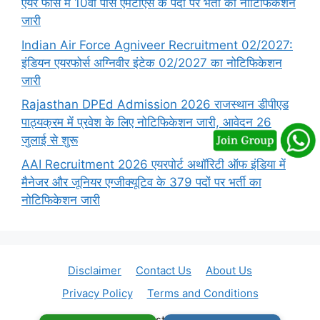
एयर फोर्स में 10वीं पास एमटीएस के पदों पर भर्ती का नोटिफिकेशन
जारी
Indian Air Force Agniveer Recruitment 02/2027:
इंडियन एयरफोर्स अग्निवीर इंटेक 02/2027 का नोटिफिकेशन
जारी
Rajasthan DPEd Admission 2026 राजस्थान डीपीएड
पाठ्यक्रम में प्रवेश के लिए नोटिफिकेशन जारी, आवेदन 26
जुलाई से शुरू
AAI Recruitment 2026 एयरपोर्ट अथॉरिटी ऑफ इंडिया में
मैनेजर और जूनियर एग्जीक्यूटिव के 379 पदों पर भर्ती का
नोटिफिकेशन जारी
Disclaimer
Contact Us
About Us
Privacy Policy
Terms and Conditions
© 2026 Rajasthan Vacancy