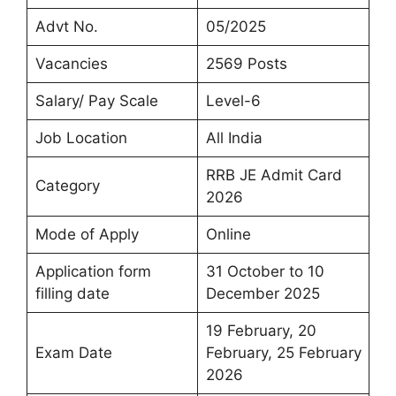
Advt No.
05/2025
Vacancies
2569 Posts
Salary/ Pay Scale
Level-6
Job Location
All India
RRB JE Admit Card
Category
2026
Mode of Apply
Online
Application form
31 October to 10
filling date
December 2025
19 February, 20
Exam Date
February, 25 February
2026