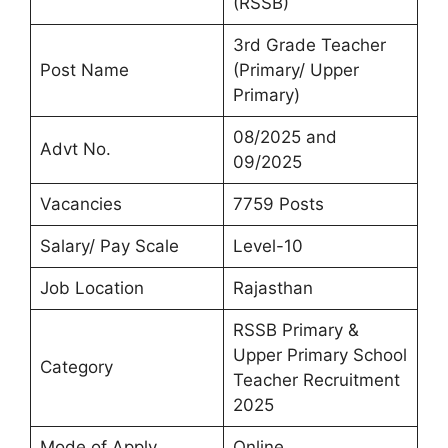
(RSSB)
3rd Grade Teacher
Post Name
(Primary/ Upper
Primary)
08/2025 and
Advt No.
09/2025
Vacancies
7759 Posts
Salary/ Pay Scale
Level-10
Job Location
Rajasthan
RSSB Primary &
Upper Primary School
Category
Teacher Recruitment
2025
Mode of Apply
Online