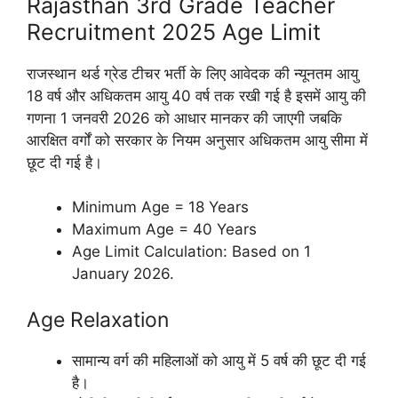
Rajasthan 3rd Grade Teacher
Recruitment 2025 Age Limit
राजस्थान थर्ड ग्रेड टीचर भर्ती के लिए आवेदक की न्यूनतम आयु
18 वर्ष और अधिकतम आयु 40 वर्ष तक रखी गई है इसमें आयु की
गणना 1 जनवरी 2026 को आधार मानकर की जाएगी जबकि
आरक्षित वर्गों को सरकार के नियम अनुसार अधिकतम आयु सीमा में
छूट दी गई है।
Minimum Age = 18 Years
Maximum Age = 40 Years
Age Limit Calculation: Based on 1
January 2026.
Age Relaxation
सामान्य वर्ग की महिलाओं को आयु में 5 वर्ष की छूट दी गई
है।