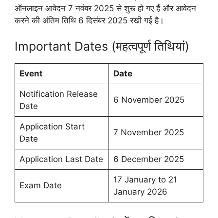
ऑनलाइन आवेदन 7 नवंबर 2025 से शुरू हो गए हैं और आवेदन
करने की अंतिम तिथि 6 दिसंबर 2025 रखी गई है।
Important Dates (महत्वपूर्ण तिथियां)
Event
Date
Notification Release
6 November 2025
Date
Application Start
7 November 2025
Date
Application Last Date
6 December 2025
17 January to 21
Exam Date
January 2026