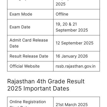
2025
Exam Mode
Offline
19, 20 & 21
Exam Date
September 2025
Admit Card Release
12 September 2025
Date
Result Release Date
16 January 2026
Official Website
rssb.rajasthan.gov.in
Rajasthan 4th Grade Result
2025 Important Dates
Online Registration
21st March 2025