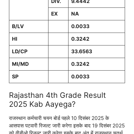
DIV.
9.4442
EX
NA
B/LV
0.0033
HI
0.3242
LD/CP
33.6563
MI/MD
0.3242
SP
0.0033
Rajasthan 4th Grade Result
2025 Kab Aayega?
राजस्थान कर्मचारी चयन बोर्ड पहले 10 दिसंबर 2025 के
आसपास पटवारी रिजल्ट जारी करेगा इसके बाद 19 दिसंबर 2025
को वीडीओ रिजल्ट जारी करेगा इसके बाद अंत में राजस्थान चतुर्थ