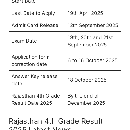
Start Date
Last Date to Apply
19th April 2025
Admit Card Release
12th September 2025
19th, 20th and 21st
Exam Date
September 2025
Application form
6 to 16 October 2025
correction date
Answer Key release
18 October 2025
date
Rajasthan 4th Grade
By the end of
Result Date 2025
December 2025
Rajasthan 4th Grade Result
2025 Latest News