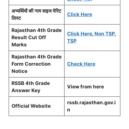
अभ्यर्थियों की नाम वाइज मेरिट
Click Here
लिस्ट
Rajasthan 4th Grade
Click Here
,
Non TSP
,
Result Cut Off
TSP
Marks
Rajasthan 4th Grade
Form Correction
Check Here
Notice
RSSB 4th Grade
View from here
Answer Key
rssb.rajasthan.gov.i
Official Website
n