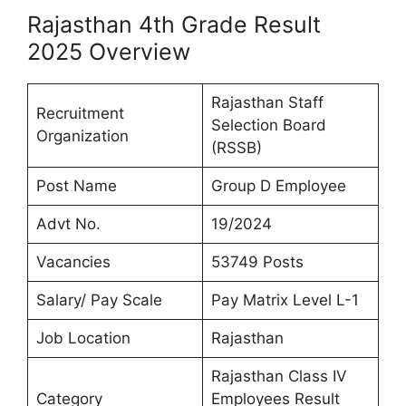
Rajasthan 4th Grade Result
2025 Overview
Rajasthan Staff
Recruitment
Selection Board
Organization
(RSSB)
Post Name
Group D Employee
Advt No.
19/2024
Vacancies
53749 Posts
Salary/ Pay Scale
Pay Matrix Level L-1
Job Location
Rajasthan
Rajasthan Class IV
Category
Employees Result