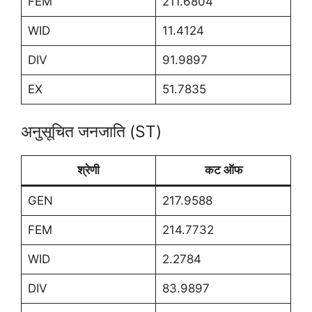
FEM
211.6804
WID
11.4124
DIV
91.9897
EX
51.7835
अनुसूचित जनजाति (ST)
श्रेणी
कट ऑफ
GEN
217.9588
FEM
214.7732
WID
2.2784
DIV
83.9897