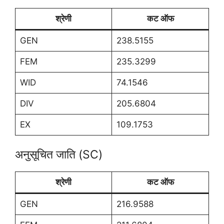
श्रेणी
कट ऑफ
GEN
238.5155
FEM
235.3299
WID
74.1546
DIV
205.6804
EX
109.1753
अनुसूचित जाति (SC)
श्रेणी
कट ऑफ
GEN
216.9588