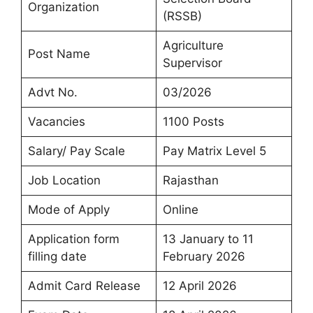
Organization
(RSSB)
Agriculture
Post Name
Supervisor
Advt No.
03/2026
Vacancies
1100 Posts
Salary/ Pay Scale
Pay Matrix Level 5
Job Location
Rajasthan
Mode of Apply
Online
Application form
13 January to 11
filling date
February 2026
Admit Card Release
12 April 2026