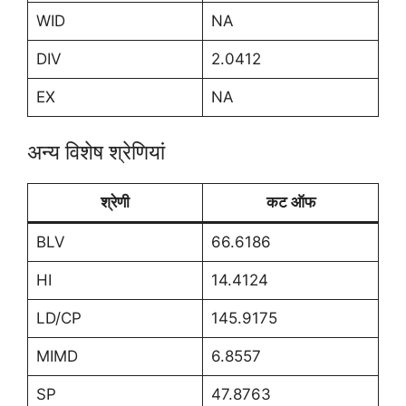
WID
NA
DIV
2.0412
EX
NA
अन्य विशेष श्रेणियां
श्रेणी
कट ऑफ
BLV
66.6186
HI
14.4124
LD/CP
145.9175
MIMD
6.8557
SP
47.8763