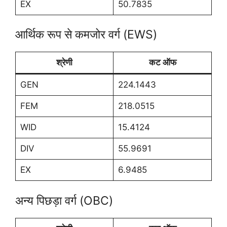
EX
50.7835
आर्थिक रूप से कमजोर वर्ग (EWS)
श्रेणी
कट ऑफ
GEN
224.1443
FEM
218.0515
WID
15.4124
DIV
55.9691
EX
6.9485
अन्य पिछड़ा वर्ग (OBC)