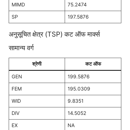
MIMD
75.2474
SP
197.5876
अनुसूचित क्षेत्र (TSP) कट ऑफ मार्क्स
सामान्य वर्ग
श्रेणी
कट ऑफ
GEN
199.5876
FEM
195.0309
WID
9.8351
DIV
14.5052
EX
NA