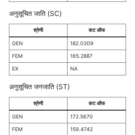
अनुसूचित जाति (SC)
श्रेणी
कट ऑफ
GEN
182.0309
FEM
165.2887
EX
NA
अनुसूचित जनजाति (ST)
श्रेणी
कट ऑफ
GEN
172.5670
FEM
159.4742