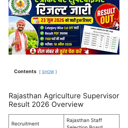
Contents
SHOW
Rajasthan Agriculture Supervisor
Result 2026 Overview
Rajasthan Staff
Recruitment
Selection Board