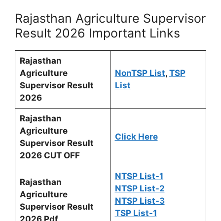
Rajasthan Agriculture Supervisor
Result 2026 Important Links
Rajasthan
Agriculture
NonTSP List
,
TSP
Supervisor Result
List
2026
Rajasthan
Agriculture
Click Here
Supervisor Result
2026 CUT OFF
NTSP List-1
Rajasthan
NTSP List-2
Agriculture
NTSP List-3
Supervisor Result
TSP List-1
2026 Pdf