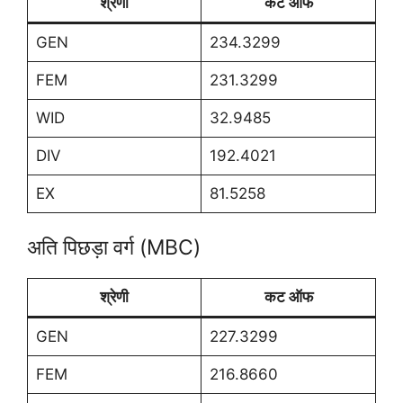
श्रेणी
कट ऑफ
GEN
234.3299
FEM
231.3299
WID
32.9485
DIV
192.4021
EX
81.5258
अति पिछड़ा वर्ग (MBC)
श्रेणी
कट ऑफ
GEN
227.3299
FEM
216.8660