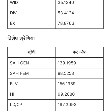
WID
35.1340
DIV
53.4124
EX
78.8763
विशेष श्रेणियां
श्रेणी
कट ऑफ
SAH GEN
139.1959
SAH FEM
88.5258
BLV
156.1959
HI
99.2680
LD/CP
197.3093