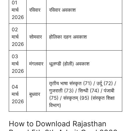
01
मार्च
रविवार
रविवार अवकाश
2026
02
मार्च
सोमवार
होलिका दहन अवकाश
2026
03
मार्च
मंगलवार
धूलण्डी (होली) अवकाश
2026
तृतीय भाषा संस्कृत (71) / उर्दू (72) /
04
गुजराती (73) / सिन्धी (74) / पंजाबी
मार्च
बुधवार
(75) / संस्कृतम् (95) (संस्कृत शिक्षा
2026
विभाग)
How to Download Rajasthan