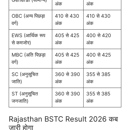
अंक
अंक
OBC (अन्य पिछड़ा
410 से 430
410 से 430
वर्ग)
अंक
अंक
EWS (आर्थिक रूप
405 से 425
400 से 420
से कमजोर)
अंक
अंक
MBC (अति पिछड़ा
405 से 425
400 से 425
वर्ग)
अंक
अंक
SC (अनुसूचित
360 से 390
355 से 385
जाति)
अंक
अंक
ST (अनुसूचित
360 से 390
355 से 385
जनजाति)
अंक
अंक
Rajasthan BSTC Result 2026 कब
जारी होगा