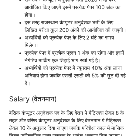
आयोजित किए जाएंगे इसमें प्रत्येक पेपर 100 अंक का
होगा।
इस तरह राजस्थान कंप्यूटर अनुदेशक भर्ती के लिए
लिखित परीक्षा कुल 200 अंकों की आयोजित की जाएगी।
अभ्यर्थियों को प्रत्येक पेपर के लिए 2 घंटे का समय
मिलेगा।
प्रत्येक पेपर में प्रत्येक प्रश्न 1 अंक का रहेगा और इसमें
नेगेटिव मार्किंग एक तिहाई भाग रखी गई है।
अभ्यर्थियों को प्रत्येक पेपर में न्यूनतम 40% अंक लाना
अनिवार्य होगा जबकि एससी एसटी को 5% की छूट दी गई
है।
Salary (वेतनमान)
बेसिक कंप्यूटर अनुदेशक पद के लिए वेतन पे मैट्रिक्स लेवल 8 के
तहत और वरिष्ठ कंप्यूटर अनुदेशक के लिए वेतनमान पे मैट्रिक्स
लेवल 10 के अनुसार दिया जाएगा जबकि परिवीक्षा काल में मासिक
नियत पारिश्रमिक राज्य सरकार के आदेश अनुसार दिया जाएगा।