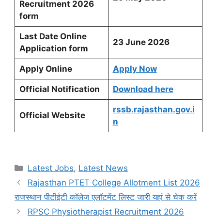
Recruitment 2026
form
Last Date Online
23 June 2026
Application form
Apply Online
Apply Now
Official Notification
Download here
rssb.rajasthan.gov.i
Official Website
n
Categories
Latest Jobs
,
Latest News
Rajasthan PTET College Allotment List 2026
राजस्थान पीटीईटी कॉलेज एलॉटमेंट लिस्ट जारी यहां से चेक करें
RPSC Physiotherapist Recruitment 2026