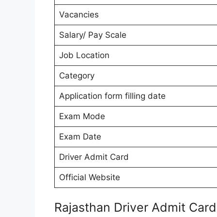
Vacancies
Salary/ Pay Scale
Job Location
Category
Application form filling date
Exam Mode
Exam Date
Driver Admit Card
Official Website
Rajasthan Driver Admit Car