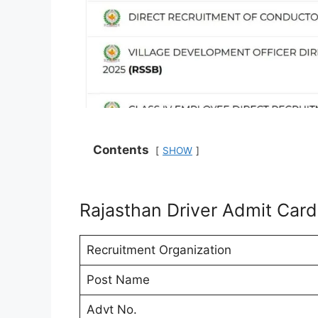
Contents
SHOW
Rajasthan Driver Admit Car
Recruitment Organization
Post Name
Advt No.