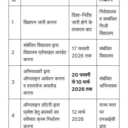
निदेशालय
दिशा-निर्देश
व सम्बंधित
1
विज्ञापन जारी करना
जारी होने के
निजी
तत्काल बाद
विद्यालय
संबंधित विद्यालय द्वारा
17 फरवरी
संबंधित
2
विद्यालय प्रोफाइल अपडेट
2026 तक
विद्यालय
करना
अभिभावकों द्वारा
20 फरवरी
ऑनलाइन आवेदन करना
संबंधित
3
से 10 मार्च
व दस्तावेज अपलोड
अभिभावक
2026 तक
करना
ऑनलाइन लॉटरी द्वारा
राज्य स्तर
प्रवेश हेतु बालकों का
12 मार्च
पर
4
वरीयता क्रम निर्धारण
2026
एनआईसी
करना
द्वारा