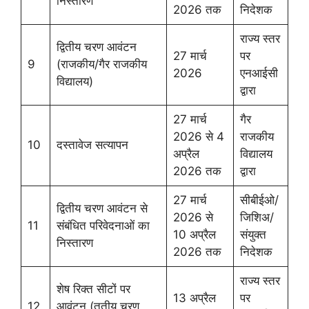
निस्तारण
2026 तक
निदेशक
राज्य स्तर
द्वितीय चरण आवंटन
27 मार्च
पर
9
(राजकीय/गैर राजकीय
2026
एनआईसी
विद्यालय)
द्वारा
27 मार्च
गैर
2026 से 4
राजकीय
10
दस्तावेज सत्यापन
अप्रैल
विद्यालय
2026 तक
द्वारा
27 मार्च
सीबीईओ/
द्वितीय चरण आवंटन से
2026 से
जिशिअ/
11
संबंधित परिवेदनाओं का
10 अप्रैल
संयुक्त
निस्तारण
2026 तक
निदेशक
राज्य स्तर
शेष रिक्त सीटों पर
13 अप्रैल
पर
12
आवंटन (तृतीय चरण