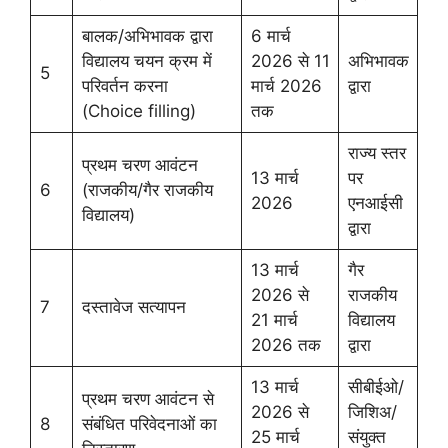
बालक/अभिभावक द्वारा
6 मार्च
विद्यालय चयन क्रम में
2026 से 11
अभिभावक
5
परिवर्तन करना
मार्च 2026
द्वारा
(Choice filling)
तक
राज्य स्तर
प्रथम चरण आवंटन
13 मार्च
पर
6
(राजकीय/गैर राजकीय
2026
एनआईसी
विद्यालय)
द्वारा
13 मार्च
गैर
2026 से
राजकीय
7
दस्तावेज सत्यापन
21 मार्च
विद्यालय
2026 तक
द्वारा
13 मार्च
सीबीईओ/
प्रथम चरण आवंटन से
2026 से
जिशिअ/
8
संबंधित परिवेदनाओं का
25 मार्च
संयुक्त