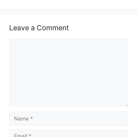
Leave a Comment
Comment
Name
Email