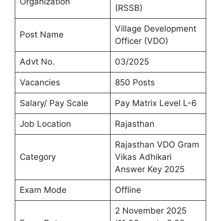
Organization
(RSSB)
Village Development
Post Name
Officer (VDO)
Advt No.
03/2025
Vacancies
850 Posts
Salary/ Pay Scale
Pay Matrix Level L-6
Job Location
Rajasthan
Rajasthan VDO Gram
Category
Vikas Adhikari
Answer Key 2025
Exam Mode
Offline
2 November 2025