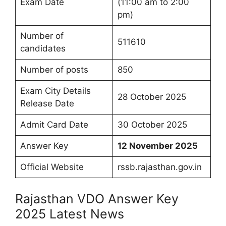
Exam Date
(11:00 am to 2:00
pm)
Number of
511610
candidates
Number of posts
850
Exam City Details
28 October 2025
Release Date
Admit Card Date
30 October 2025
Answer Key
12 November 2025
Official Website
rssb.rajasthan.gov.in
Rajasthan VDO Answer Key
2025 Latest News