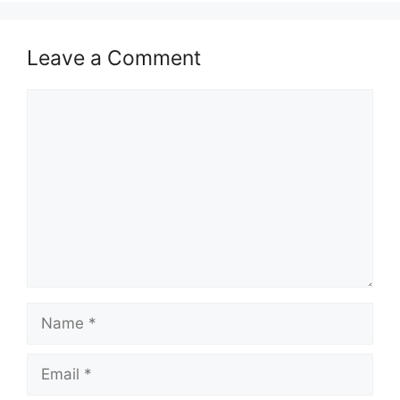
Leave a Comment
Comment
Name
Email