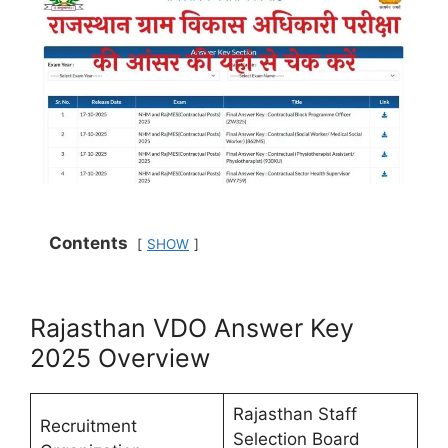
Contents
SHOW
Rajasthan VDO Answer Key
2025 Overview
Rajasthan Staff
Recruitment
Selection Board