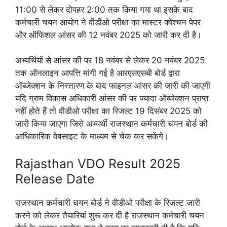
11:00 से लेकर दोपहर 2:00 तक किया गया था इसके बाद
कर्मचारी चयन आयोग ने वीडीओ परीक्षा का मास्टर क्वेश्चन पेपर
और ऑफिशल आंसर की 12 नवंबर 2025 को जारी कर दी है।
अभ्यर्थियों से आंसर की पर 18 नवंबर से लेकर 20 नवंबर 2025
तक ऑनलाइन आपत्ति मांगी गई है आरएसएसबी बोर्ड द्वारा
ऑब्जेक्शन के निस्तारण के बाद फाइनल आंसर की जारी की जाएगी
यदि ग्राम विकास अधिकारी आंसर की पर ज्यादा ऑब्जेक्शन प्राप्त
नहीं होते हैं तो वीडीओ परीक्षा का रिजल्ट 19 दिसंबर 2025 को
जारी किया जाएगा जिसे अभ्यर्थी राजस्थान कर्मचारी चयन बोर्ड की
आधिकारिक वेबसाइट के माध्यम से चेक कर सकेंगे।
Rajasthan VDO Result 2025
Release Date
राजस्थान कर्मचारी चयन बोर्ड ने वीडीओ परीक्षा के रिजल्ट जारी
करने को लेकर तैयारियां शुरू कर दी है राजस्थान कर्मचारी चयन