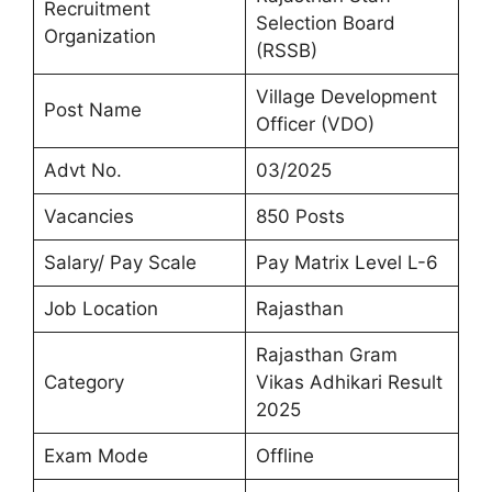
Recruitment
Selection Board
Organization
(RSSB)
Village Development
Post Name
Officer (VDO)
Advt No.
03/2025
Vacancies
850 Posts
Salary/ Pay Scale
Pay Matrix Level L-6
Job Location
Rajasthan
Rajasthan Gram
Category
Vikas Adhikari Result
2025
Exam Mode
Offline