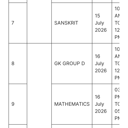
10:00
15
AM
7
SANSKRIT
July
TO
2026
12:30
PM
10:00
16
AM
8
GK GROUP D
July
TO
2026
12:00
PM
03:0
16
PM
9
MATHEMATICS
July
TO
2026
05:3
PM