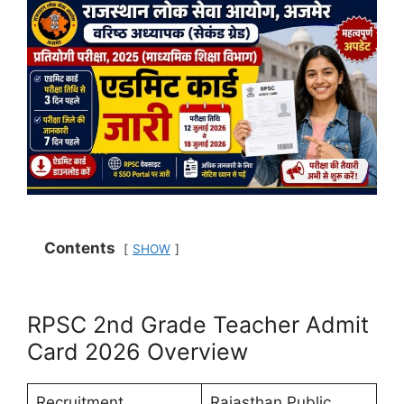
Contents
SHOW
RPSC 2nd Grade Teacher Admit
Card 2026 Overview
Recruitment
Rajasthan Public