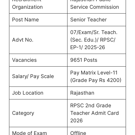
Organization
Service Commission
Post Name
Senior Teacher
07/Exam/Sr. Teach.
Advt No.
(Sec. Edu.)/ RPSC/
EP-1/ 2025-26
Vacancies
9651 Posts
Pay Matrix Level-11
Salary/ Pay Scale
(Grade Pay Rs 4200)
Job Location
Rajasthan
RPSC 2nd Grade
Category
Teacher Admit Card
2026
Mode of Exam
Offline