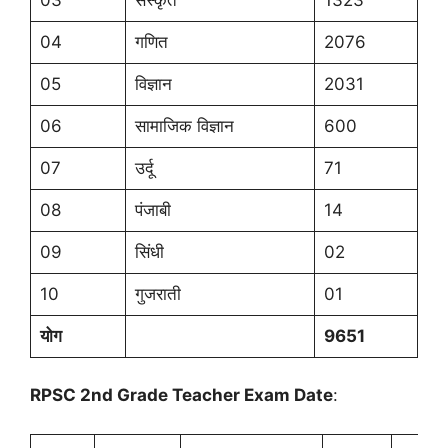
04
गणित
2076
05
विज्ञान
2031
06
सामाजिक विज्ञान
600
07
उर्दू
71
08
पंजाबी
14
09
सिंधी
02
10
गुजराती
01
योग
9651
RPSC 2nd Grade Teacher Exam Date
: