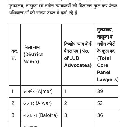
मुख्यालय, तालुका एवं नवीन न्यायालयों को मिलाकर कुल कर पैनल
अधिवक्ताओं की संख्या टेबल में दर्शा रहे हैं।
मुख्यालय
,
तालुका व
किशोर न्याय बोर्ड
नवीन कोर्ट
जिला नाम
क्र.
पैनल पद (
No.
के कुल पद
(
District
सं.
of JJB
(
Total
Name)
Advocates)
Core
Panel
Lawyers)
1
अजमेर (Ajmer)
1
39
2
अलवर (Alwar)
2
52
3
बालोतरा (Balotra)
3
36
बांसवाड़ा