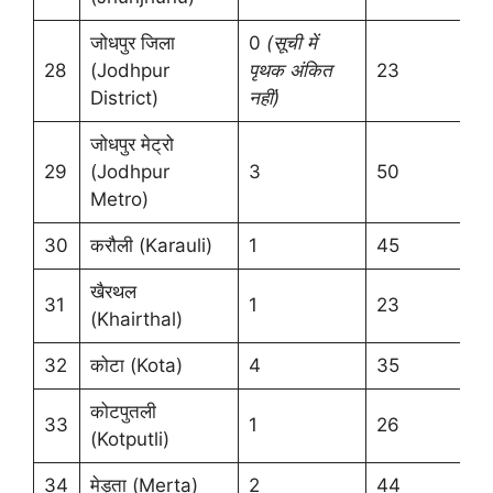
जोधपुर जिला
0
(
सूची में
28
(Jodhpur
पृथक अंकित
23
District)
नहीं)
जोधपुर मेट्रो
29
(Jodhpur
3
50
Metro)
30
करौली (Karauli)
1
45
खैरथल
31
1
23
(Khairthal)
32
कोटा (Kota)
4
35
कोटपुतली
33
1
26
(Kotputli)
34
मेड़ता (Merta)
2
44