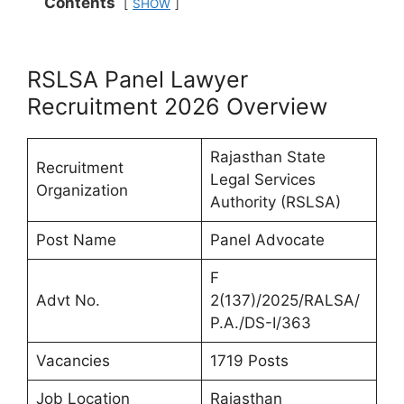
Contents
SHOW
RSLSA Panel Lawyer
Recruitment 2026 Overview
Rajasthan State
Recruitment
Legal Services
Organization
Authority (RSLSA)
Post Name
Panel Advocate
F
Advt No.
2(137)/2025/RALSA/
P.A./DS-I/363
Vacancies
1719 Posts
Job Location
Rajasthan