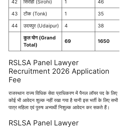
42
सिरोही (Sirohi)
1
46
43
टोंक (Tonk)
1
35
44
उदयपुर (Udaipur)
4
38
कुल योग (Grand
69
1650
Total)
RSLSA Panel Lawyer
Recruitment 2026 Application
Fee
राजस्थान राज्य विधिक सेवा प्राधिकरण में पैनल लॉयर पद के लिए
कोई भी आवेदन शुल्क नहीं रखा गया है यानी इस भर्ती के लिए सभी
पात्र महिला एवं पुरुष अभ्यर्थी निशुल्क आवेदन कर सकते हैं।
RSLSA Panel Lawyer