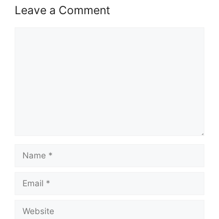
Leave a Comment
Comment
Name
Email
Website