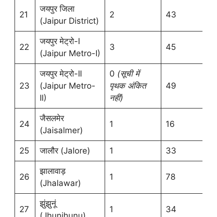
जयपुर जिला
21
2
43
(Jaipur District)
जयपुर मेट्रो-I
22
3
45
(Jaipur Metro-I)
जयपुर मेट्रो-II
0
(
सूची में
23
(Jaipur Metro-
पृथक अंकित
49
II)
नहीं)
जैसलमेर
24
1
16
(Jaisalmer)
25
जालौर (Jalore)
1
33
झालावाड़
26
1
78
(Jhalawar)
झुंझुनूं
27
1
34
(Jhunjhunu)