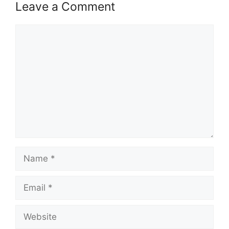
Leave a Comment
Comment
Name
Email
Website