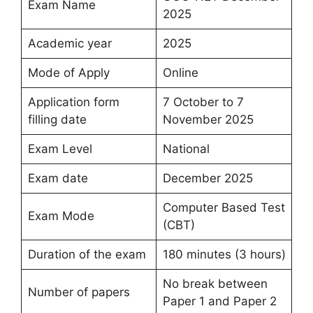
Exam Name
2025
Academic year
2025
Mode of Apply
Online
Application form
7 October to 7
filling date
November 2025
Exam Level
National
Exam date
December 2025
Computer Based Test
Exam Mode
(CBT)
Duration of the exam
180 minutes (3 hours)
No break between
Number of papers
Paper 1 and Paper 2