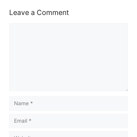
Leave a Comment
Comment
Name
Email
Website