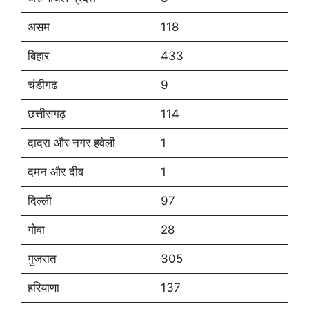
असम
118
बिहार
433
चंडीगढ़
9
छत्तीसगढ़
114
दादरा और नगर हवेली
1
दमन और दीव
1
दिल्ली
97
गोवा
28
गुजरात
305
हरियाणा
137