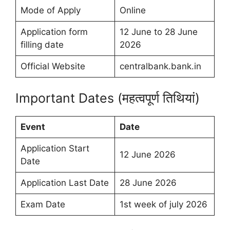
Mode of Apply
Online
Application form
12 June to 28 June
filling date
2026
Official Website
centralbank.bank.in
Important Dates (महत्वपूर्ण तिथियां)
Event
Date
Application Start
12 June 2026
Date
Application Last Date
28 June 2026
Exam Date
1st week of july 2026