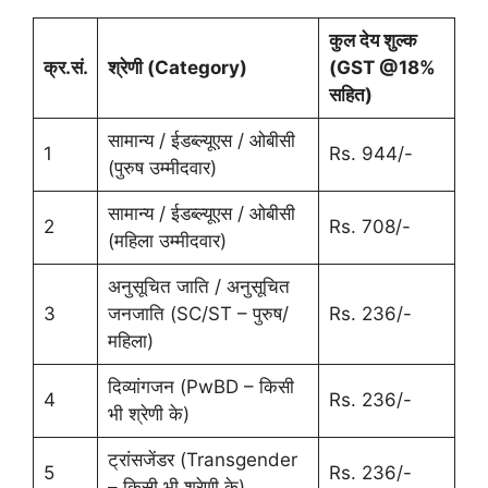
कुल देय शुल्क
क्र.सं.
श्रेणी (
Category)
(
GST @18%
सहित)
सामान्य / ईडब्ल्यूएस / ओबीसी
1
Rs. 944/-
(पुरुष उम्मीदवार)
सामान्य / ईडब्ल्यूएस / ओबीसी
2
Rs. 708/-
(महिला उम्मीदवार)
अनुसूचित जाति / अनुसूचित
3
जनजाति (SC/ST – पुरुष/
Rs. 236/-
महिला)
दिव्यांगजन (PwBD – किसी
4
Rs. 236/-
भी श्रेणी के)
ट्रांसजेंडर (Transgender
5
Rs. 236/-
– किसी भी श्रेणी के)