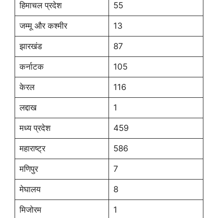
हिमाचल प्रदेश
55
जम्मू और कश्मीर
13
झारखंड
87
कर्नाटक
105
केरल
116
लद्दाख
1
मध्य प्रदेश
459
महाराष्ट्र
586
मणिपुर
7
मेघालय
8
मिजोरम
1