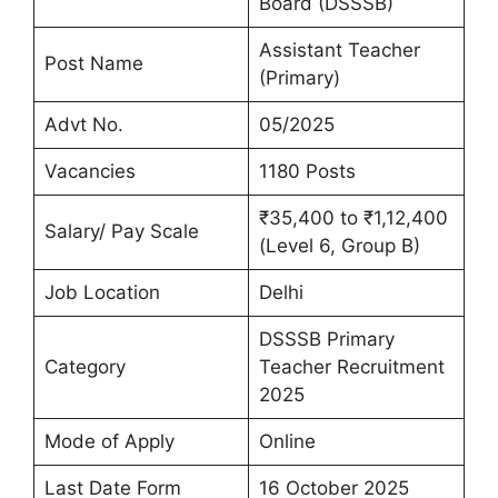
Board (DSSSB)
Assistant Teacher
Post Name
(Primary)
Advt No.
05/2025
Vacancies
1180 Posts
₹35,400 to ₹1,12,400
Salary/ Pay Scale
(Level 6, Group B)
Job Location
Delhi
DSSSB Primary
Category
Teacher Recruitment
2025
Mode of Apply
Online
Last Date Form
16 October 2025