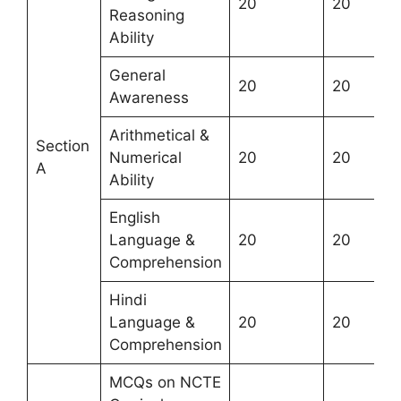
20
20
Reasoning
Ability
General
20
20
Awareness
Arithmetical &
Section
Numerical
20
20
A
Ability
English
Language &
20
20
Comprehension
Hindi
Language &
20
20
Comprehension
MCQs on NCTE