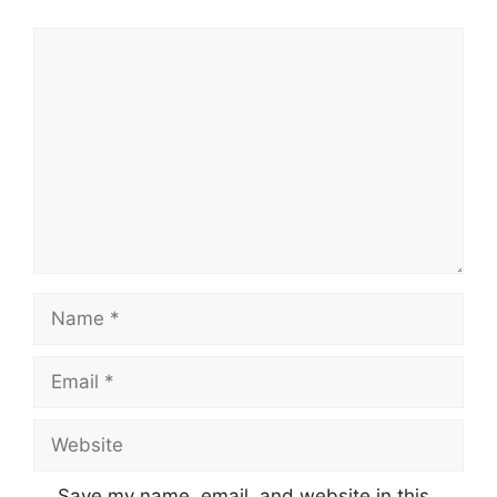
Comment
Name
Email
Website
Save my name, email, and website in this