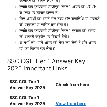
वेबसाइट को ओपन करना है।
इसके बाद एसएससी सीजीएल टियर 1 आंसर की 2025
के लिंक पर क्लिक करना है।
फिर अभ्यर्थी को अपने रोल नंबर और जन्मतिथि या पासवर्ड
की सहायता से लॉगिन कर लेना है।
इसके बाद एसएससी सीजीएल टियर 1 एग्जाम की आंसर
की आपकी स्क्रीन पर दिखाई देगी।
अभ्यर्थी को अपने आंसर की चेक कर लेनी है और आंसर
की का मिलान कर लेना है।
SSC CGL Tier 1 Answer Key
2025 Important Links
SSC CGL Tier 1
Check from here
Answer Key 2025
SSC CGL Tier 1
Answer Key 2025
View from here