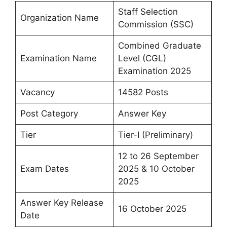
Staff Selection
Organization Name
Commission (SSC)
Combined Graduate
Examination Name
Level (CGL)
Examination 2025
Vacancy
14582 Posts
Post Category
Answer Key
Tier
Tier-I (Preliminary)
12 to 26 September
Exam Dates
2025 & 10 October
2025
Answer Key Release
16 October 2025
Date