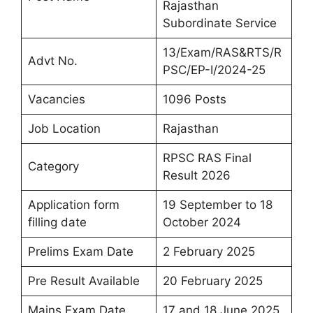
Rajasthan
Subordinate Service
13/Exam/RAS&RTS/R
Advt No.
PSC/EP-I/2024-25
Vacancies
1096 Posts
Job Location
Rajasthan
RPSC RAS Final
Category
Result 2026
Application form
19 September to 18
filling date
October 2024
Prelims Exam Date
2 February 2025
Pre Result Available
20 February 2025
Mains Exam Date
17 and 18 June 2025